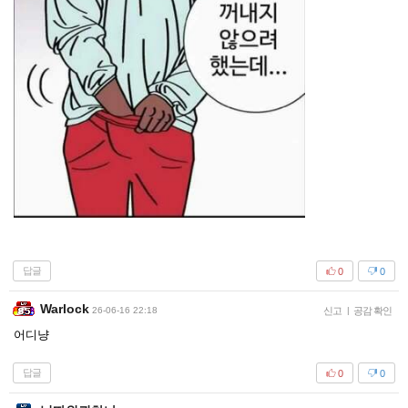
답글
0
0
Warlock
26-06-16 22:18
신고
|
공감 확인
어디냥
답글
0
0