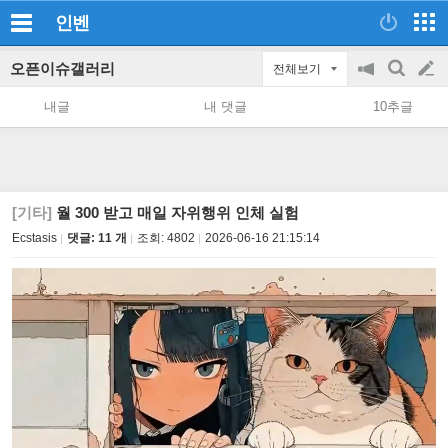
인벤
오픈이슈갤러리
전체보기
공
검
글
지
색
내글
내 댓글
10추글
on/off
쓰
기
[기타]
월 300 받고 매일 자위행위 인체 실험
Ecstasis
댓글: 11 개
조회:
4802
2026-06-16 21:15:14