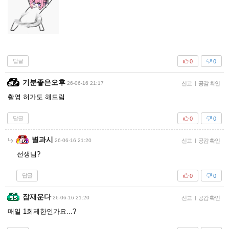
답글
0
0
기분좋은오후
26-06-16 21:17
신고
|
공감 확인
촬영 허가도 해드림
답글
0
0
별과시
26-06-16 21:20
신고
|
공감 확인
선생님?
답글
0
0
잠재운다
26-06-16 21:20
신고
|
공감 확인
매일 1회제한인가요...?