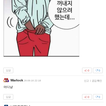
답글
0
0
Warlock
26-06-16 22:18
신고
|
공감 확인
어디냥
답글
0
0