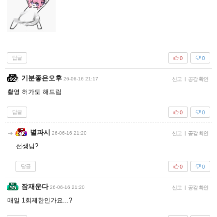
답글
0
0
기분좋은오후
26-06-16 21:17
신고
|
공감 확인
촬영 허가도 해드림
답글
0
0
별과시
26-06-16 21:20
신고
|
공감 확인
선생님?
답글
0
0
잠재운다
26-06-16 21:20
신고
|
공감 확인
매일 1회제한인가요...?