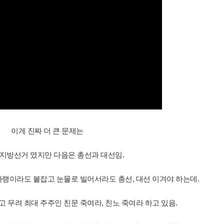
이게 진짜 더 큰 문제는
지방선거 였지만 다음은 총선과 대선임.
랭이라도 붙잡고 눈물로 빌어서라도 총선, 대선 이겨야 하는데.
 무려 최대 주주인 친문 죽여라, 친노 죽여라 하고 있음.