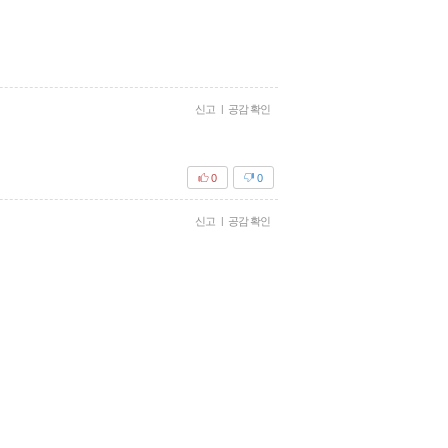
신고
|
공감 확인
0
0
신고
|
공감 확인