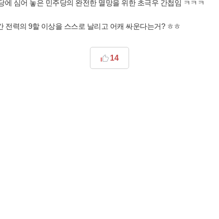
주당에 심어 놓은 민주당의 완전한 멸망을 위한 초극우 간첩임 ㅋㅋㅋ
간 전력의 9할 이상을 스스로 날리고 어캐 싸운다는거? ㅎㅎ
14