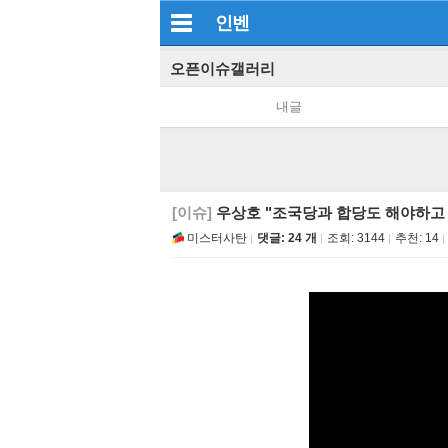
인벤
오픈이슈갤러리
내글
[이슈]
우상호 "조국당과 합당도 해야하고 
미스터사탄
댓글: 24 개
조회:
3144
추천:
14