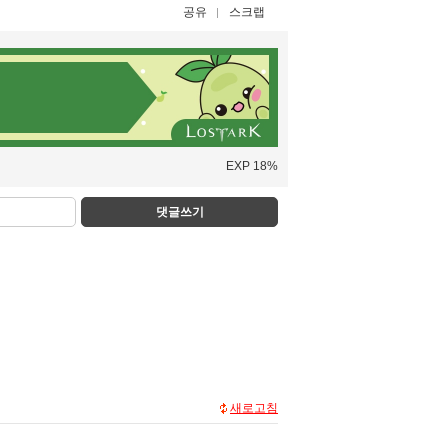
공유
스크랩
EXP 18%
댓글쓰기
새로고침