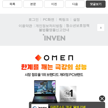
목록
본문
이전
다음
댓글보기
로그인
PC화면
퀵링크
설정
청소년보호정책
이용약관
개인정보처리방침
▲
불법촬영물신고안내
(주)
인
벤
드래곤소드 '압긍' 달성 기념