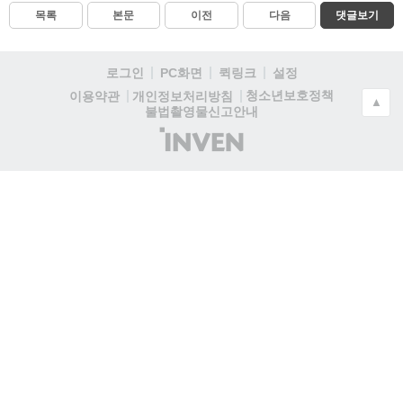
목록
본문
이전
다음
댓글보기
로그인
PC화면
퀵링크
설정
청소년보호정책
이용약관
개인정보처리방침
▲
불법촬영물신고안내
(주)
인
벤