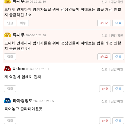
류시우
26-06-16 21:30
신고
|
공감 확인
도대체 언제까지 범죄자들을 위해 정상인들이 피해보는 법을 개정 안할
지 궁금하긴 하네
답글
이동
12
0
류시우
26-06-16 21:30
신고
|
공감 확인
도대체 언제까지 범죄자들을 위해 정상인들이 피해보는 법을 개정 안할
지 궁금하긴 하네
답글
12
0
Ukforce
26-06-16 21:31
신고
|
공감 확인
개 역겹네 씹쌔끼 진짜
답글
0
0
파아랑망토
26-06-16 21:35
신고
|
공감 확인
묶어놓고 졸라패야될듯
답글
0
0