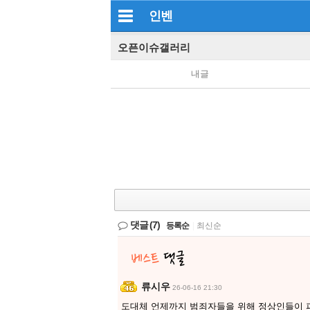
인벤
오픈이슈갤러리
내글
댓글
(7)
등록순
|
최신순
류시우
26-06-16 21:30
도대체 언제까지 범죄자들을 위해 정상인들이 