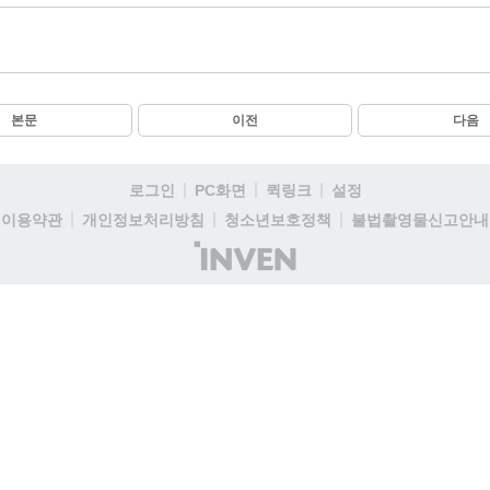
본문
이전
다음
로그인
PC화면
퀵링크
설정
이용약관
개인정보처리방침
청소년보호정책
불법촬영물신고안내
(주)
인
벤