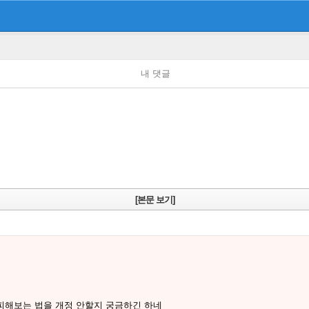
내 댓글
[본문 보기]
피해보는 법을 개정 안할지 궁금하긴 하네