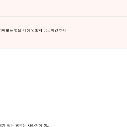
피해보는 법을 개정 안할지 궁금하긴 하네
 깍는 경우는 사라져야 함...