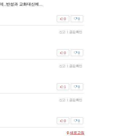
데..반성과 교화대신에...
0
0
신고
|
공감 확인
0
0
신고
|
공감 확인
1
0
신고
|
공감 확인
0
0
새로고침