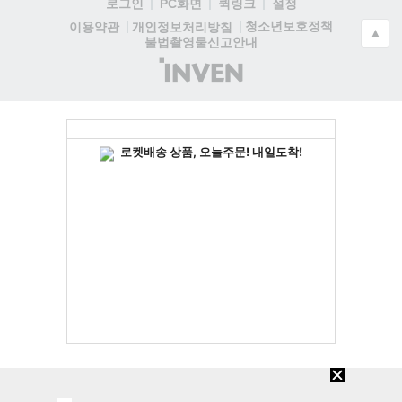
로그인
PC화면
퀵링크
설정
청소년보호정책
이용약관
개인정보처리방침
▲
불법촬영물신고안내
(주)
인
벤