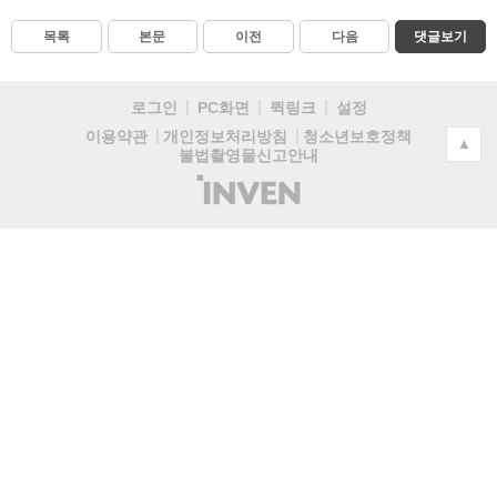
목록
본문
이전
다음
댓글보기
로그인
PC화면
퀵링크
설정
청소년보호정책
이용약관
개인정보처리방침
▲
불법촬영물신고안내
(주)
인
벤