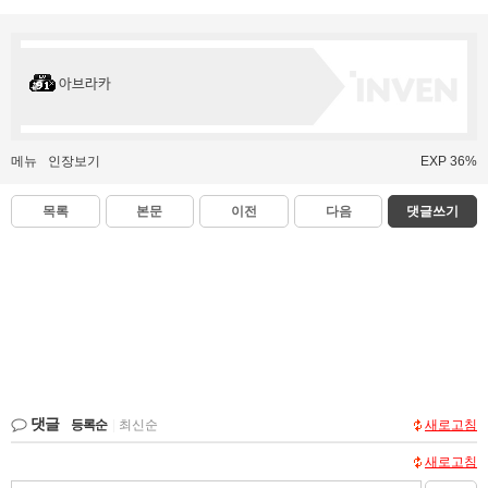
아브라카
메뉴
인장보기
EXP 36%
목록
본문
이전
다음
댓글쓰기
댓글
등록순
|
최신순
새로고침
새로고침