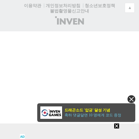
청소년보호정책
이용약관
개인정보처리방침
▲
불법촬영물신고안내
(주)
인
벤
드래곤소드 '압긍' 달성 기념
축하 댓글달면 10 명에게 코드 증정
AD