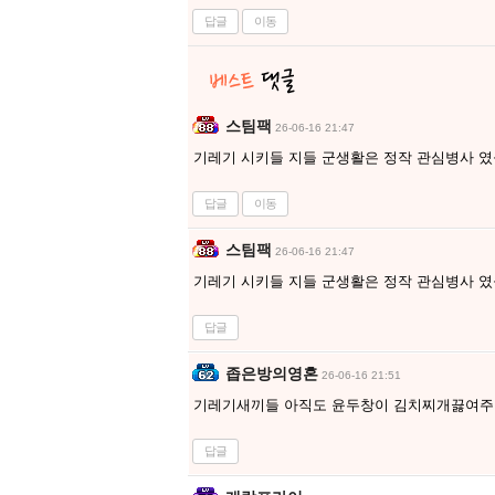
답글
이동
스팀팩
26-06-16 21:47
기레기 시키들 지들 군생활은 정작 관심병사 
답글
이동
스팀팩
26-06-16 21:47
기레기 시키들 지들 군생활은 정작 관심병사 
답글
좁은방의영혼
26-06-16 21:51
기레기새끼들 아직도 윤두창이 김치찌개끓여
답글