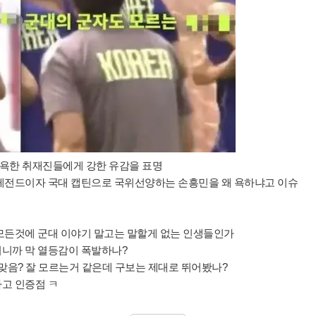
 욕한 취재진들에게 강한 유감을 표명
 레전드이자 국대 캡틴으로 국위선양하는 손흥민을 왜 욕하냐고 이슈
모든것에 군대 이야기 말고는 말할게
없는 인생들인가
니까 막 열등감이 폭발하나?
맞음? 잘 모르는거 같은데 구보는 제대로 뛰어봤나?
고 인증점 ㅋ