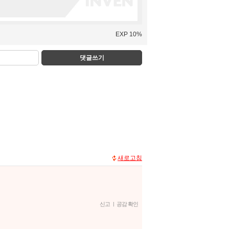
EXP 10%
댓글쓰기
새로고침
신고
|
공감 확인