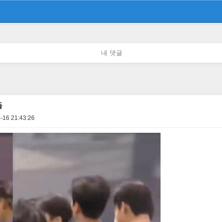
내 댓글
들
-16 21:43:26