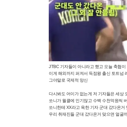
JTBC 기자들이 아니라고 했고 오늘 축협이
이게 해외까지 퍼져서 득점왕 출신 토트넘
그야말로 국제적 망신
다시봐도 어이가 없는게 저 기자들은
세상 
쏘니가 월클에 인기많고 수백 수천억원씩 버
쏘니한테 XX라고 욕한 기자 군대 갔다온거 
우리 취재진들 군대 갔다온거 맞으면 얼굴까