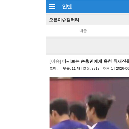
인벤
오픈이슈갤러리
내글
[이슈]
다시보는 손흥민에게 욕한 취재진
로마냐
댓글: 11 개
조회:
3913
추천:
1
2026-06