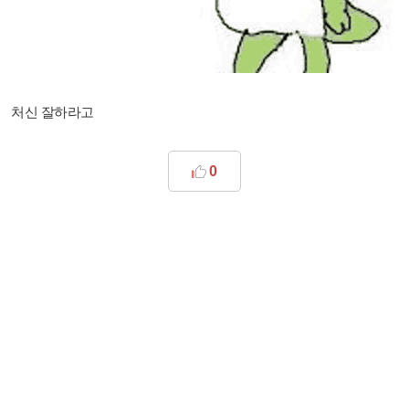
처신 잘하라고
0