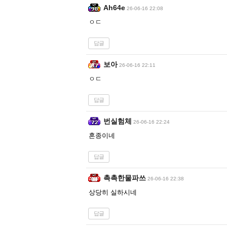
Ah64e
26-06-16 22:08
ㅇㄷ
답글
보아
26-06-16 22:11
ㅇㄷ
답글
번실험체
26-06-16 22:24
혼종이네
답글
촉촉한물파쓰
26-06-16 22:38
상당히 실하시네
답글