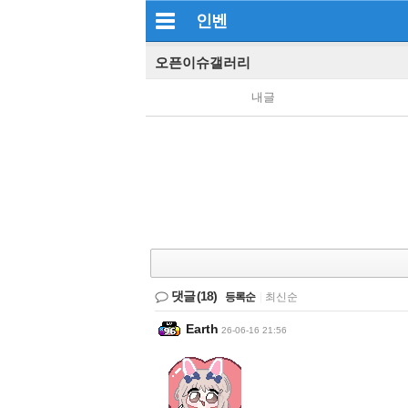
인벤
오픈이슈갤러리
내글
댓글
(18)
등록순
|
최신순
Earth
26-06-16 21:56