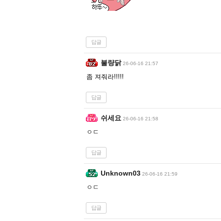
답글
불량닭
26-06-16 21:57
좀 져줘라!!!!!
답글
쉬세요
26-06-16 21:58
ㅇㄷ
답글
Unknown03
26-06-16 21:59
ㅇㄷ
답글