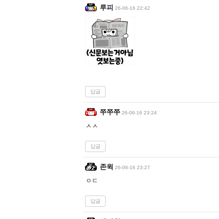
루피
26-06-16 22:42
답글
쭈쭈쭈
26-06-16 23:24
ㅅㅅ
답글
존윅
26-06-16 23:27
ㅇㄷ
답글