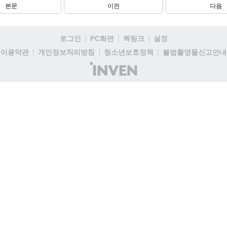
본문
이전
다음
로그인
PC화면
퀵링크
설정
이용약관
개인정보처리방침
청소년보호정책
불법촬영물신고안내
(주)
인
벤