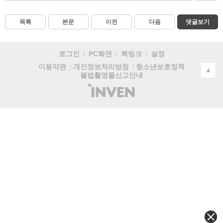
목록
본문
이전
다음
댓글보기
로그인
PC화면
퀵링크
설정
청소년보호정책
이용약관
개인정보처리방침
▲
불법촬영물신고안내
(주)
인
벤