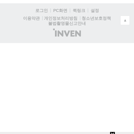
로그인
PC화면
퀵링크
설정
청소년보호정책
이용약관
개인정보처리방침
▲
불법촬영물신고안내
(주)
인
벤