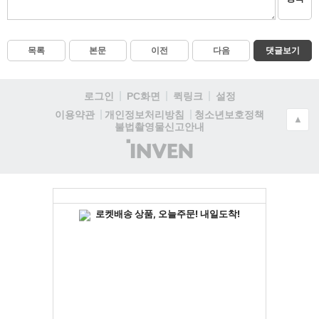
목록
본문
이전
다음
댓글보기
로그인
PC화면
퀵링크
설정
청소년보호정책
이용약관
개인정보처리방침
▲
불법촬영물신고안내
(주)
인
벤