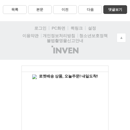
목록
본문
이전
다음
댓글보기
로그인
PC화면
퀵링크
설정
청소년보호정책
이용약관
개인정보처리방침
▲
불법촬영물신고안내
(주)
인
벤