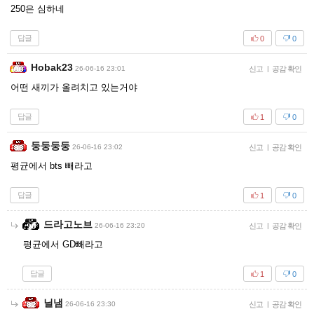
250은 심하네
답글
0
0
Hobak23
26-06-16 23:01
신고
|
공감 확인
어떤 새끼가 올려치고 있는거야
답글
1
0
둥둥둥둥
26-06-16 23:02
신고
|
공감 확인
평균에서 bts 빼라고
답글
1
0
드라고노브
26-06-16 23:20
신고
|
공감 확인
평균에서 GD빼라고
답글
1
0
닐냄
26-06-16 23:30
신고
|
공감 확인