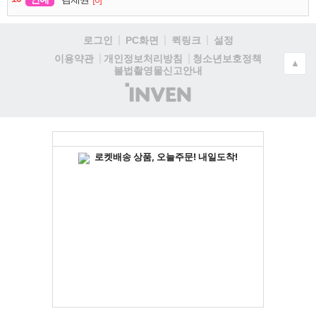
로그인
PC화면
퀵링크
설정
청소년보호정책
이용약관
개인정보처리방침
▲
불법촬영물신고안내
(주)
인
벤