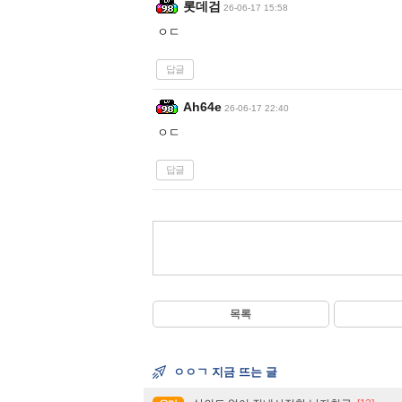
롯데검
26-06-17 15:58
ㅇㄷ
답글
Ah64e
26-06-17 22:40
ㅇㄷ
답글
목록
ㅇㅇㄱ 지금 뜨는 글