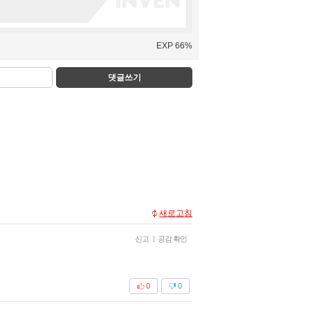
EXP 66%
댓글쓰기
새로고침
신고
|
공감 확인
0
0