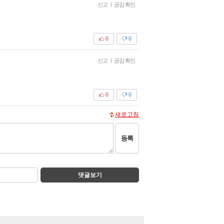
신고
|
공감 확인
0
0
신고
|
공감 확인
0
0
새로고침
등록
댓글보기