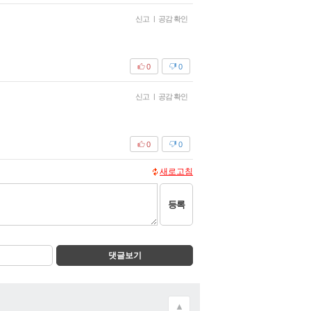
신고
|
공감 확인
0
0
신고
|
공감 확인
0
0
새로고침
등록
댓글보기
▲