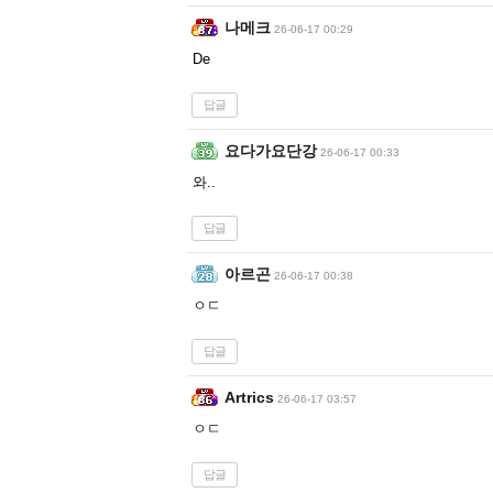
나메크
26-06-17 00:29
De
답글
요다가요단강
26-06-17 00:33
와..
답글
아르곤
26-06-17 00:38
ㅇㄷ
답글
Artrics
26-06-17 03:57
ㅇㄷ
답글