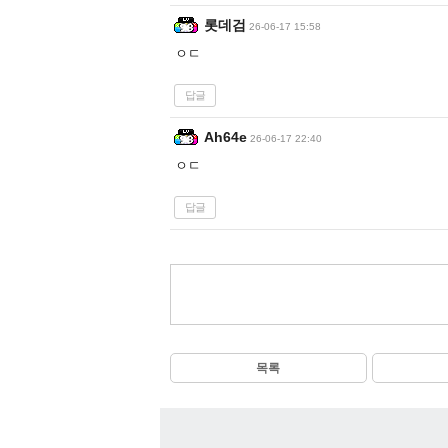
롯데검
26-06-17 15:58
ㅇㄷ
답글
Ah64e
26-06-17 22:40
ㅇㄷ
답글
목록