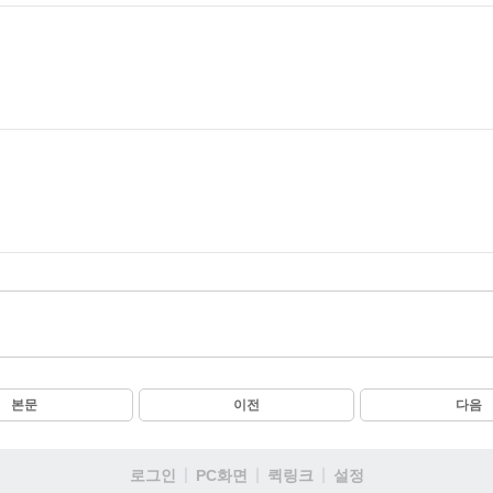
본문
이전
다음
로그인
PC화면
퀵링크
설정