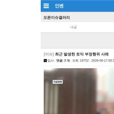
인벤
오픈이슈갤러리
내글
[이슈]
최근 발생한 토익 부정행위 사례
입사
댓글: 3 개
조회:
19752
2026-06-17 00: