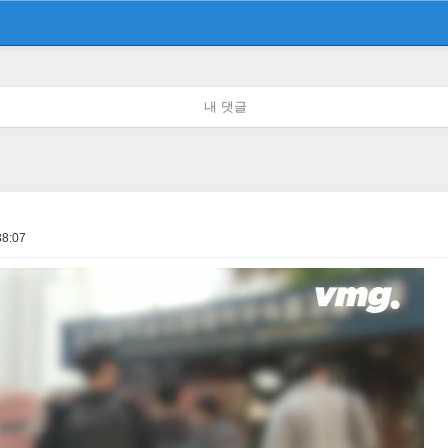
내 댓글
38:07