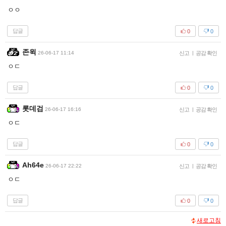
ㅇㅇ
답글
0
0
존윅
26-06-17 11:14
신고
|
공감 확인
ㅇㄷ
답글
0
0
롯데검
26-06-17 16:16
신고
|
공감 확인
ㅇㄷ
답글
0
0
Ah64e
26-06-17 22:22
신고
|
공감 확인
ㅇㄷ
답글
0
0
새로고침