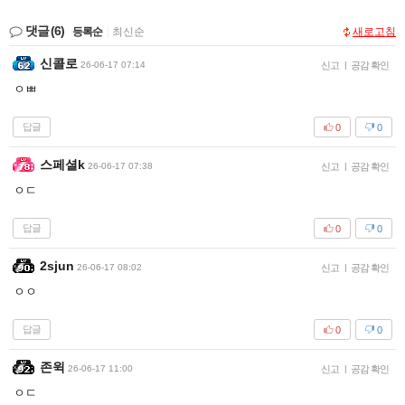
댓글
(6)
등록순
|
최신순
새로고침
신콜로
26-06-17 07:14
신고
|
공감 확인
ㅇㅃ
답글
0
0
스페셜k
26-06-17 07:38
신고
|
공감 확인
ㅇㄷ
답글
0
0
2sjun
26-06-17 08:02
신고
|
공감 확인
ㅇㅇ
답글
0
0
존윅
26-06-17 11:00
신고
|
공감 확인
ㅇㄷ