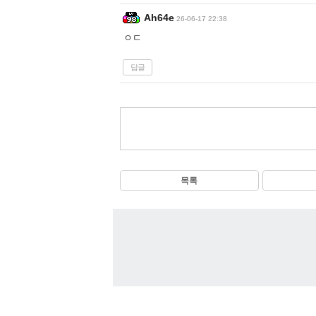
Ah64e
26-06-17 22:38
ㅇㄷ
답글
목록