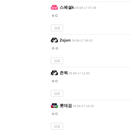
스페셜k
26-06-17 07:38
ㅇㄷ
답글
2sjun
26-06-17 08:02
ㅇㅇ
답글
존윅
26-06-17 11:00
ㅇㄷ
답글
롯데검
26-06-17 16:22
ㅇㄷ
답글