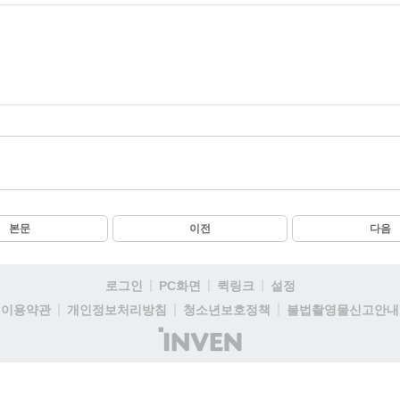
본문
이전
다음
로그인
PC화면
퀵링크
설정
이용약관
개인정보처리방침
청소년보호정책
불법촬영물신고안내
(주)
인
벤