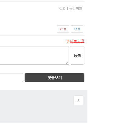
신고
|
공감 확인
0
0
새로고침
등록
댓글보기
▲