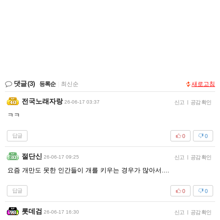
댓글
(3)
등록순
|
최신순
새로고침
전국노래자랑
26-06-17 03:37
신고
|
공감 확인
ㅋㅋ
답글
0
0
절단신
26-06-17 09:25
신고
|
공감 확인
요즘 개만도 못한 인간들이 개를 키우는 경우가 많아서....
답글
0
0
롯데검
26-06-17 16:30
신고
|
공감 확인