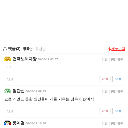
댓글
(3)
등록순
|
최신순
새로고침
전국노래자랑
26-06-17 03:37
신고
|
공감 확인
ㅋㅋ
답글
0
0
절단신
26-06-17 09:25
신고
|
공감 확인
요즘 개만도 못한 인간들이 개를 키우는 경우가 많아서....
답글
0
0
롯데검
26-06-17 16:30
신고
|
공감 확인