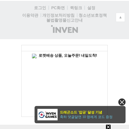
로그인
PC화면
퀵링크
설정
청소년보호정책
이용약관
개인정보처리방침
▲
불법촬영물신고안내
(주)
인
벤
드래곤소드 '압긍' 달성 기념
축하 댓글달면 10 명에게 코드 증정