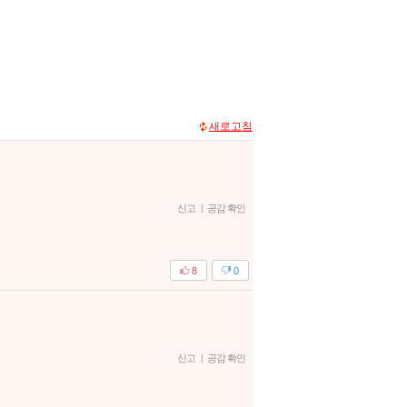
새로고침
신고
|
공감 확인
8
0
신고
|
공감 확인