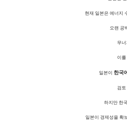
현재 일본은 에너지 
오랜 공
무너
이를
한국
일본이
검토
하지만 한국
일본이
경제성
을 확