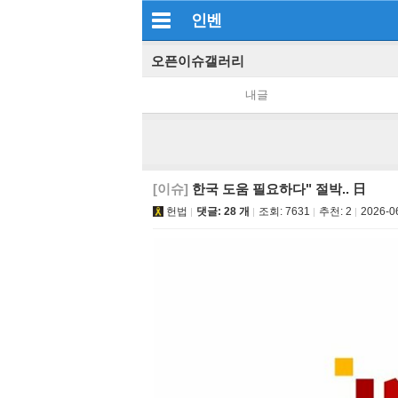
인벤
오픈이슈갤러리
내글
[이슈]
한국 도움 필요하다" 절박.. 日
헌법
댓글: 28 개
조회:
7631
추천:
2
2026-0