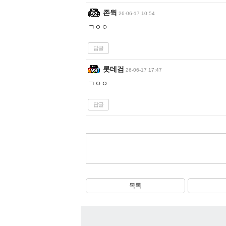
존윅
26-06-17 10:54
ㄱㅇㅇ
답글
롯데검
26-06-17 17:47
ㄱㅇㅇ
답글
목록