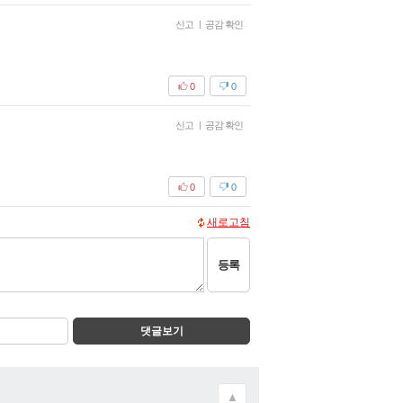
신고
|
공감 확인
0
0
신고
|
공감 확인
0
0
새로고침
등록
댓글보기
▲