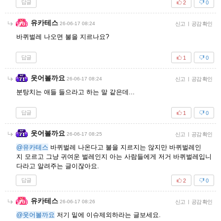
답글
2
0
유카테스
26-06-17 08:24
신고
|
공감 확인
바퀴벌레 나오면 불을 지르나요?
답글
1
0
웃어볼까요
26-06-17 08:24
신고
|
공감 확인
분탕치는 애들 들으라고 하는 말 같은데...
답글
1
0
웃어볼까요
26-06-17 08:25
신고
|
공감 확인
@유카테스
바퀴벌레 나온다고 불을 지르지는 않지만 바퀴벌레인
지 모르고 그냥 귀여운 벌레인지 아는 사람들에게 저거 바퀴벌레입니
다라고 알려주는 글이잖아요.
답글
2
0
유카테스
26-06-17 08:26
신고
|
공감 확인
@웃어볼까요
저기 밑에 이슈제외하라는 글보세요.