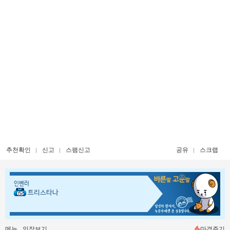
추천확인
신고
스팸신고
공유
스크랩
인벤러
트리스타나
메뉴
인장보기
마격주기