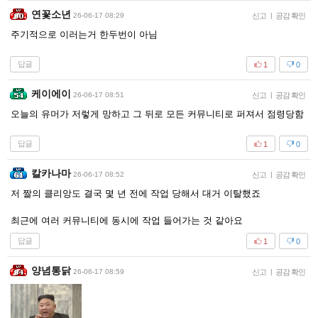
연꽃소년
26-06-17 08:29
신고
|
공감 확인
주기적으로 이러는거 한두번이 아님
답글
1
0
케이에이
26-06-17 08:51
신고
|
공감 확인
오늘의 유머가 저렇게 망하고 그 뒤로 모든 커뮤니티로 퍼져서 점령당함
답글
1
0
칼카나마
26-06-17 08:52
신고
|
공감 확인
저 짤의 클리앙도 결국 몇 년 전에 작업 당해서 대거 이탈했죠
최근에 여러 커뮤니티에 동시에 작업 들어가는 것 같아요
답글
1
0
양념통닭
26-06-17 08:59
신고
|
공감 확인