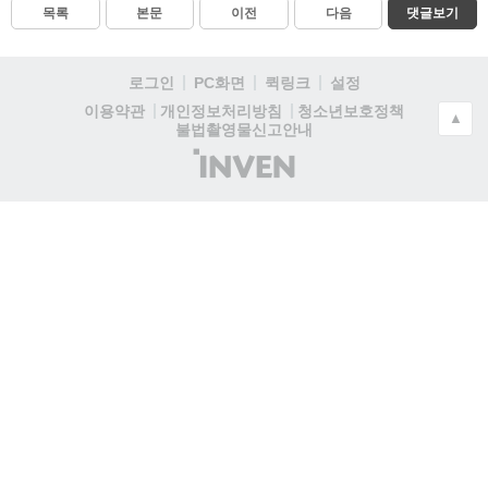
목록
본문
이전
다음
댓글보기
로그인
PC화면
퀵링크
설정
청소년보호정책
이용약관
개인정보처리방침
▲
불법촬영물신고안내
(주)
인
벤