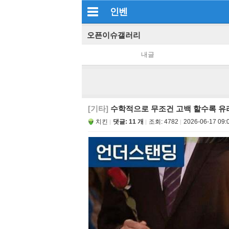
인벤
오픈이슈갤러리
내글
[기타]
수학적으로 무조건 고백 할수록 유
치킨
댓글: 11 개
조회:
4782
2026-06-17 09: