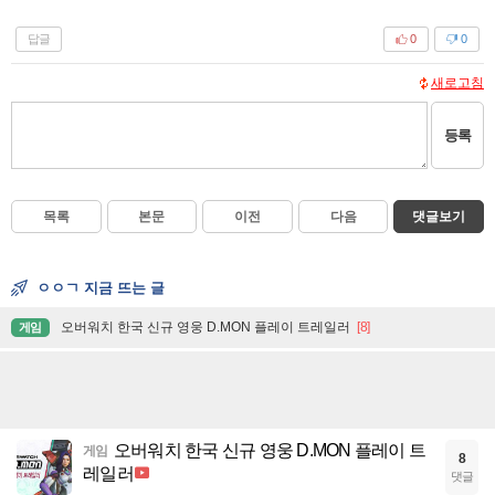
답글
0
0
새로고침
등록
목록
본문
이전
다음
댓글보기
ㅇㅇㄱ 지금 뜨는 글
오버워치 한국 신규 영웅 D.MON 플레이 트레일러
[8]
게임
오버워치 한국 신규 영웅 D.MON 플레이 트
게임
8
레일러
댓글