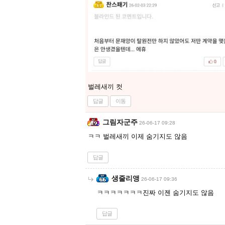
벌레새끼 컷
답글
이동
그림자군주
26-06-17 09:28
ㅋㅋ 벌레새끼 이제 숨기지도 않음
답글
생줄리앵
26-06-17 09:36
ㅋㅋㅋㅋㅋㅋㅋ진짜 이젠 숨기지도 않음
답글