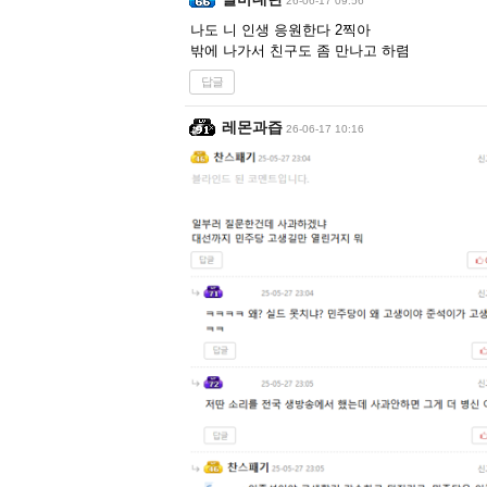
26-06-17 09:56
나도 니 인생 응원한다 2찍아
밖에 나가서 친구도 좀 만나고 하렴
답글
레몬과즙
26-06-17 10:16