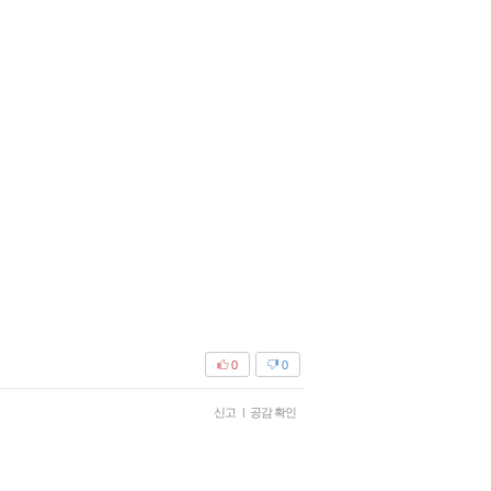
0
0
신고
|
공감 확인