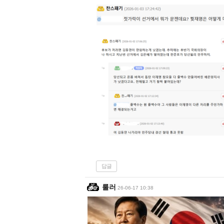
답글
룰러
26-06-17 10:38