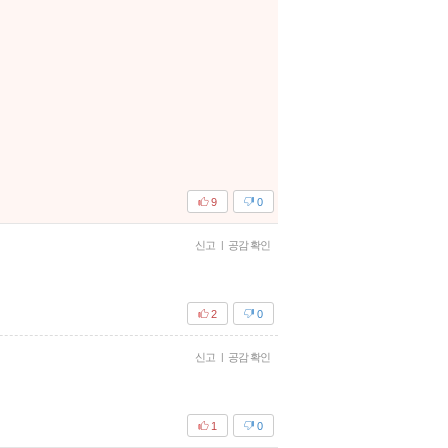
9
0
신고
|
공감 확인
2
0
신고
|
공감 확인
1
0