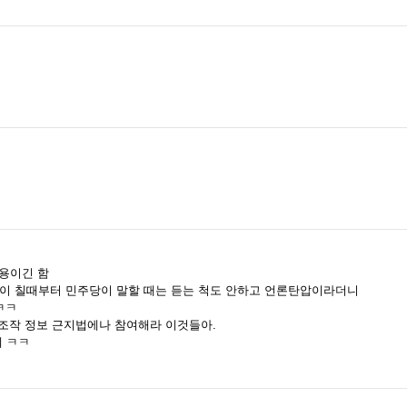
용이긴 함
판이 칠때부터 민주당이 말할 때는 듣는 척도 안하고 언론탄압이라더니
ㅋㅋ
위조작 정보 근지법에나 참여해라 이것들아.
 ㅋㅋ