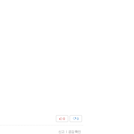
0
0
신고
|
공감 확인