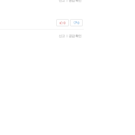
신고
|
공감 확인
0
0
신고
|
공감 확인