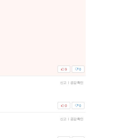
9
0
신고
|
공감 확인
0
0
신고
|
공감 확인