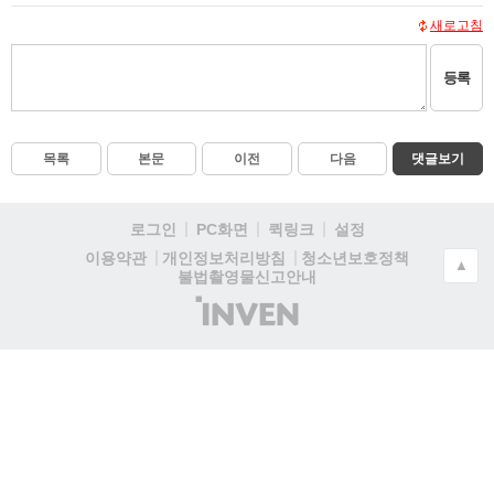
새로고침
등록
목록
본문
이전
다음
댓글보기
로그인
PC화면
퀵링크
설정
청소년보호정책
이용약관
개인정보처리방침
▲
불법촬영물신고안내
(주)
인
벤