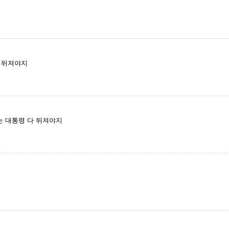
 뒤져야지
는 대통령 다 뒤져야지