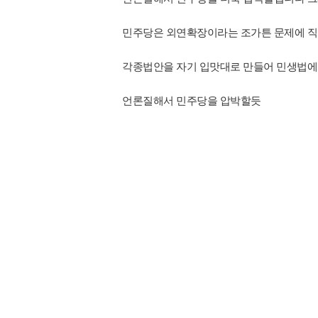
민주당은 외연확장이라는 조가튼 문제에 
각종법안을 자기 입맛대로 만들어 민생법에
언론질해서 민주당을 압박할듯