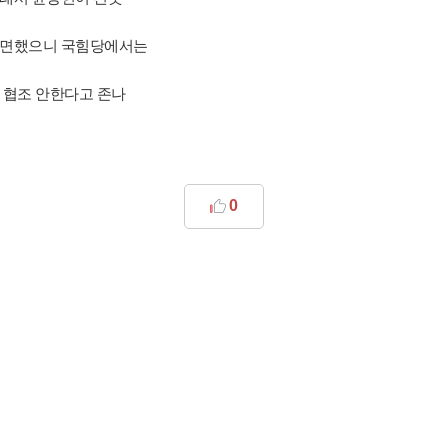
직면했으니 국힘당에서는
 협조 안한다고 존나
0