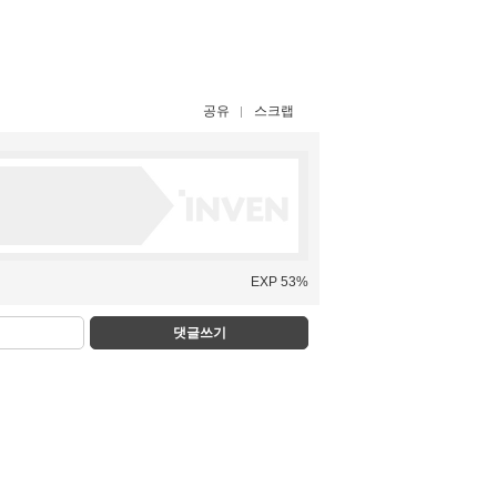
공유
스크랩
EXP 53%
댓글쓰기