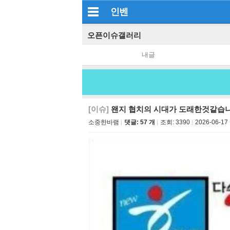
인벤
오픈이슈갤러리
내글
[이슈]
왠지 협치의 시대가 도래한것같습
소중한바램
댓글: 57 개
조회:
3390
2026-06-17 