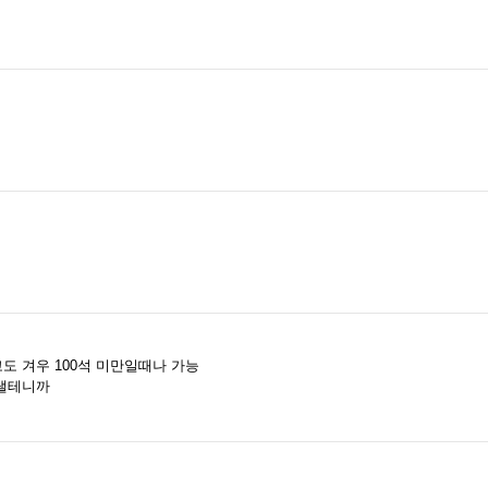
 겨우 100석 미만일때나 가능
댈테니까