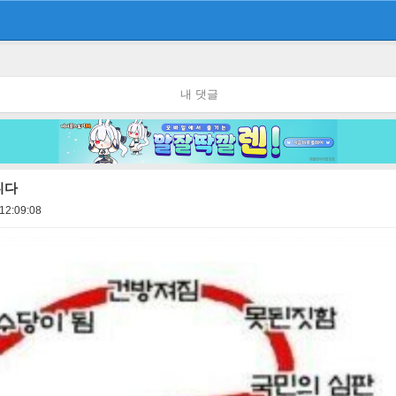
내 댓글
니다
12:09:08