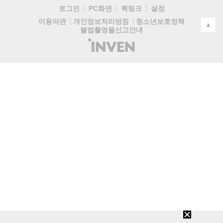
로그인
PC화면
퀵링크
설정
청소년보호정책
이용약관
개인정보처리방침
▲
불법촬영물신고안내
(주)
인
벤