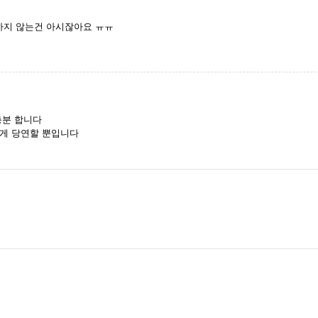
하지 않는건 아시잖아요 ㅠㅠ
충분 합니다
는게 당연할 뿐입니다
.