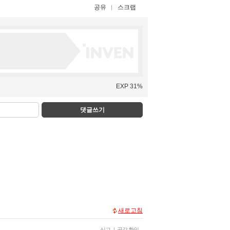
공유
스크랩
EXP 31%
댓글쓰기
새로고침
신고
|
공감 확인