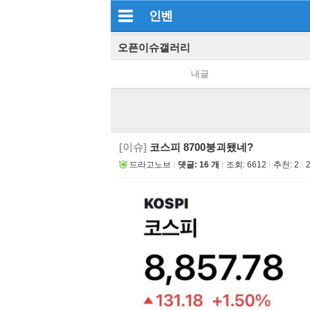
인벤
오픈이슈갤러리
내글
[이슈]
코스피 8700붕괴됐네?
드라고노브
댓글: 16 개
조회:
6612
추천:
2