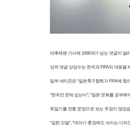
야후재팬 기사에 1000개가 넘는 댓글이 
상위 댓글 상당수는 한국과 FIFA의 대응을
일부 네티즌은 “일본축구협회가 FIFA에 항
“한국만 문제 삼는다”, “일본 문화를 공부해
욱일기를 전통 문양으로 보는 주장이 많았습
“길한 깃발”, “대어기·훈장에도 쓰이는 디