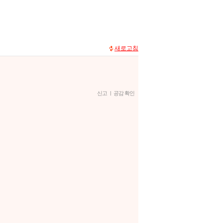
새로고침
신고
|
공감 확인