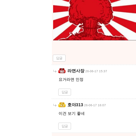
답글
라면사장
26-06-17 15:37
요거라면 인정
답글
호야313
26-06-17 16:07
이건 보기 좋네
답글