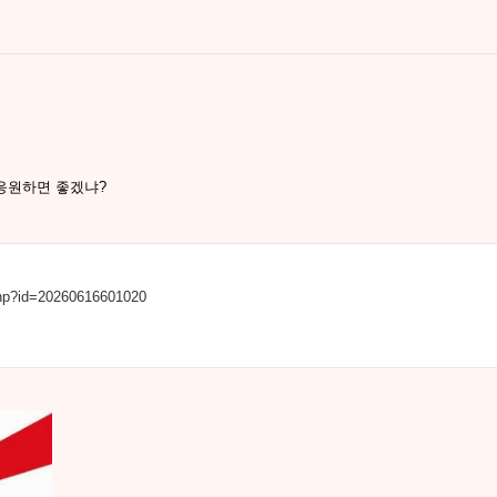
응원하면 좋겠냐?
php?id=20260616601020