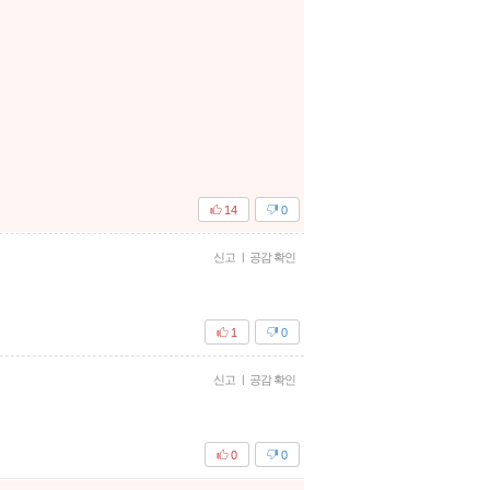
14
0
신고
|
공감 확인
1
0
신고
|
공감 확인
0
0