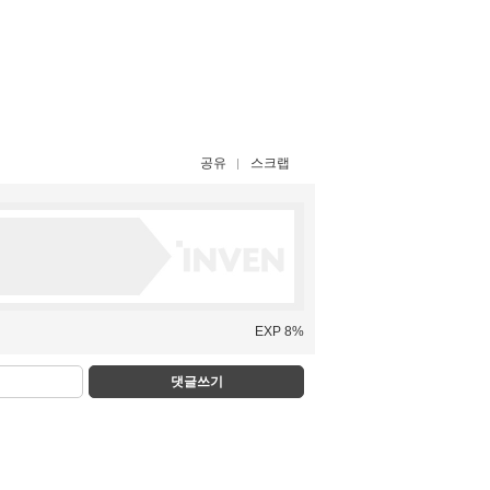
공유
스크랩
EXP 8%
댓글쓰기