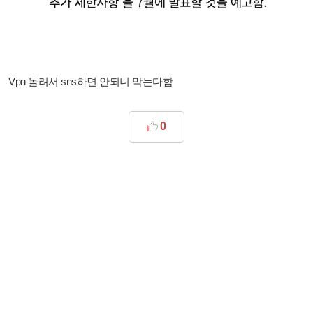
Vpn 돌려서 sns하면 안되니 막는다함
0