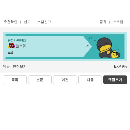
추천확인
신고
스팸신고
공유
스크랩
전문가 인벤러
풀소유
쪼렙
메뉴
인장보기
EXP 9%
목록
본문
이전
다음
댓글쓰기