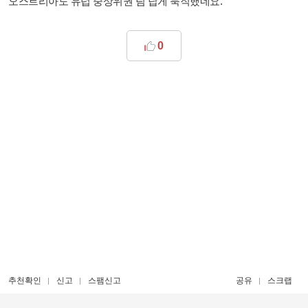
오스트리아도 유럽 중상위권 팀 답게 묵직했네요.
0
추천확인
신고
스팸신고
공유
스크랩