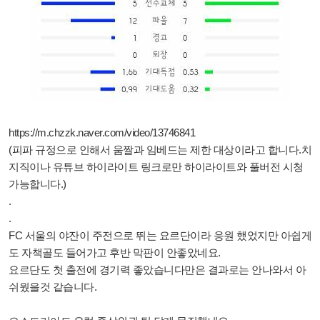
https://m.chzzk.naver.com/video/13746841
(피파 규정으로 인해서 움짤과 임베드는 제한 대상이라고 합니다.치
지직이나 유튜브 하이라이트 링크로만 하이라이트와 풀버전 시청
가능합니다.)
.
.
FC 서울의 야잔이 주전으로 뛰는 요르단이라 응원 했었지만 아쉽게
도 자책골도 들어가고 후반 막판이 안좋았네요.
요르단도 첫 출전에 경기력 좋았습니다만은 결과로는 안나와서 아
쉬웠을것 같습니다.