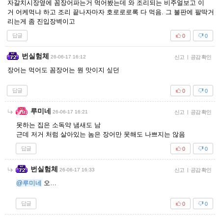
자갈치시장옆에 꼼장어파는거 먹어봤는데 와 조리되는 비주얼보고 이
거 어케먹냐 하고 조리 끝나자마자 호로로로록 다 먹음. 그 불판에 팔딱거
리는게 좀 진입장벽이고
답글
0
0
번실험체
26-06-17 16:12
신고
|
공감 확인
장어는 먹어도 꼼장어는 뭔 맛이지 싶던
답글
0
0
루미네
26-06-17 16:21
신고
|
공감 확인
못하는 집은 소독약 냄새도 남
근데 저거 처럼 살아있는 놈은 장어만 못해도 나쁘지는 않음
답글
0
0
번실험체
26-06-17 16:33
신고
|
공감 확인
@루미네
오…
답글
0
0