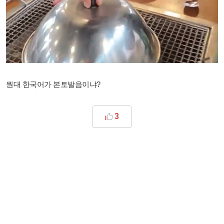
뭔대 한국어가 본토발음이냐?
3