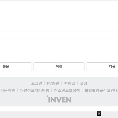
본문
이전
다음
로그인
PC화면
퀵링크
설정
이용약관
개인정보처리방침
청소년보호정책
불법촬영물신고안내
(주)
인
벤