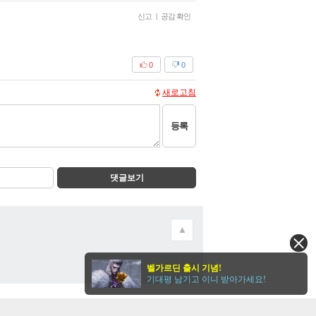
신고
|
공감 확인
0
0
새로고침
등록
댓글보기
▲
벨가르딘 출시 기념!
기대평 남기고 이니 받아가세요!