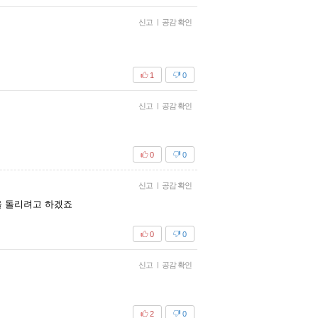
신고
|
공감 확인
1
0
신고
|
공감 확인
0
0
신고
|
공감 확인
을 돌리려고 하겠죠
0
0
신고
|
공감 확인
2
0