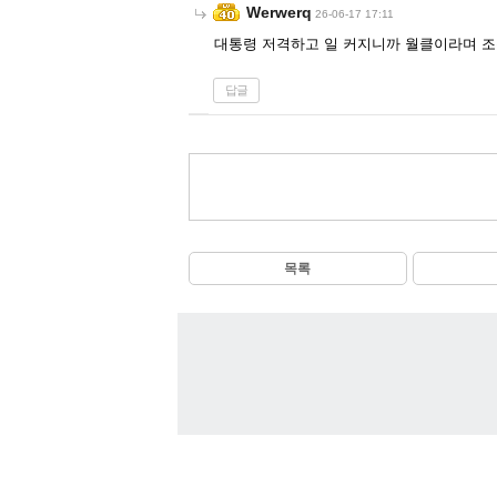
Werwerq
26-06-17 17:11
대통령 저격하고 일 커지니까 월클이라며 조롱
답글
목록