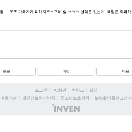
.... 또또 가해자가 피해자코스프레 함 ㅋㅋㅋ 실력은 없는데, 책임은 회피하
본문
이전
다음
로그인
PC화면
퀵링크
설정
이용약관
개인정보처리방침
청소년보호정책
불법촬영물신고안내
(주)
인
벤