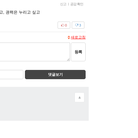
신고
|
공감 확인
고, 권력은 누리고 싶고
0
3
새로고침
등록
댓글보기
▲