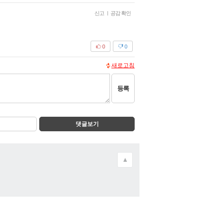
신고
|
공감 확인
0
0
새로고침
등록
댓글보기
▲