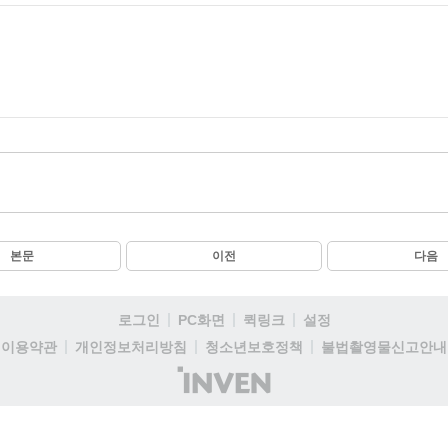
본문
이전
다음
로그인
PC화면
퀵링크
설정
이용약관
개인정보처리방침
청소년보호정책
불법촬영물신고안내
(주)
인
벤