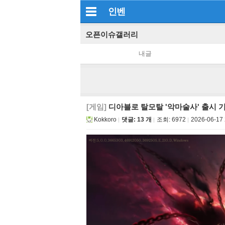
인벤
오픈이슈갤러리
내글
[게임]
디아블로 탈모탈 '악마술사' 출시 
Kokkoro
댓글: 13 개
조회:
6972
2026-06-17 