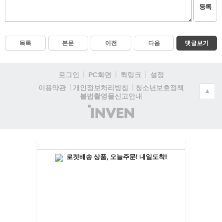
등록
목록
본문
이전
다음
댓글보기
로그인
PC화면
퀵링크
설정
청소년보호정책
이용약관
개인정보처리방침
▲
불법촬영물신고안내
(주)
인
벤