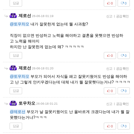
답글
0
0
제로선
26-06-18 01:19
신고
|
공감 확인
@토우차오
내가 잘못한게 없는데 뭘 사과함?
직장이 없으면 반성하고 노력을 해야하고 결혼을 못햇으면 반성하
고 노력을 해야지
하지만 난 잘못한게 없는데 왜? ㅋㅋㅋㅋㅋ
답글
0
0
제로선
26-06-18 01:20
신고
|
공감 확인
@토우차오
부모가 되어서 자식들 패고 잘못키웠어도 반성을 해야하
고 난 그렇게 안키우겠다는데 대체 내가 뭘 잘못햇다는거냐? ㅋㅋㅋㅋ
답글
0
0
토우차오
26-06-18 01:21
신고
|
공감 확인
@제로선
부모가 날 잘못키웠어도 난 올바르게 크겠다는데 내가 뭘 잘
못했다는거냐?ㅋㅋㅋ
답글
0
0