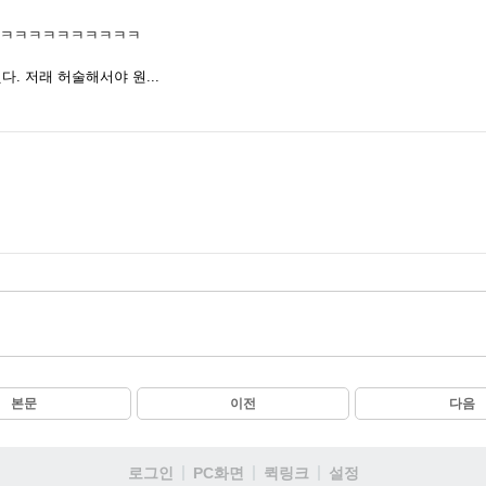
ㅋㅋㅋㅋㅋㅋㅋㅋㅋㅋㅋ
. 저래 허술해서야 원...
본문
이전
다음
로그인
PC화면
퀵링크
설정