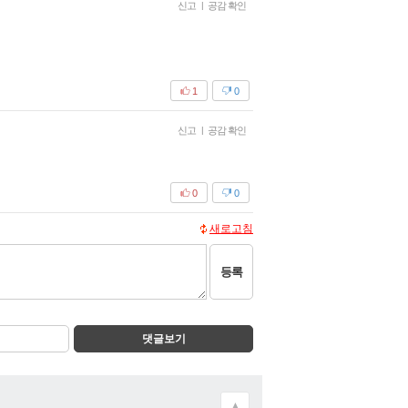
신고
|
공감 확인
1
0
신고
|
공감 확인
0
0
새로고침
등록
댓글보기
▲