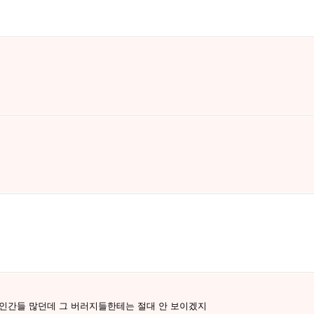
 인간들 많던데 그 버러지들한테는 절대 안 보이겠지