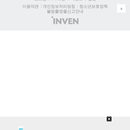
청소년보호정책
이용약관
개인정보처리방침
▲
불법촬영물신고안내
(주)
인
벤
AD