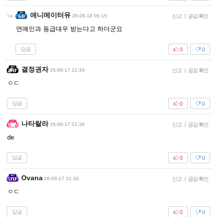
애니메이터유
26-06-18 06:15
신고
|
공감 확인
연예인과 동급대우 받는다고 하더군요
답글
0
0
결정권자
26-06-17 21:34
신고
|
공감 확인
ㅇㄷ
답글
0
0
나타랄라
26-06-17 21:36
신고
|
공감 확인
de
답글
0
0
Ovana
26-06-17 21:36
신고
|
공감 확인
ㅇㄷ
답글
0
0